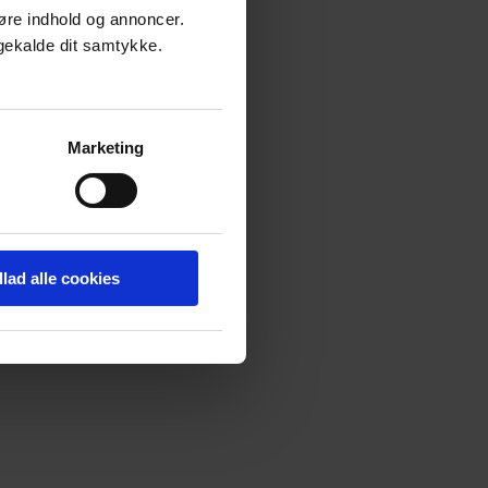
ggøre indhold og annoncer.
bagekalde dit samtykke.
Marketing
llad alle cookies