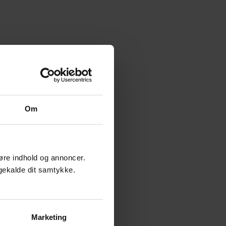
Om
ggøre indhold og annoncer.
bagekalde dit samtykke.
Marketing